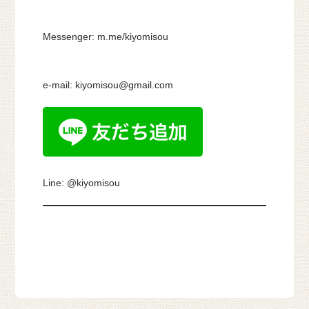
Messenger: m.me/kiyomisou
e-mail: kiyomisou@gmail.com
Line: @kiyomisou