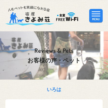
MENU
Reviews & Pets
お客様の声・ペット
いろは