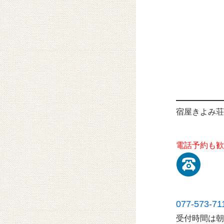
宿屋きよみ荘
電話予約も歓
077-573-71
受付時間は朝