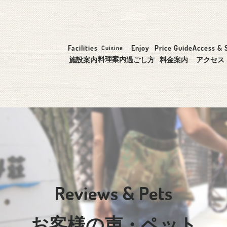
Facilities
Enjoy
Price Guide
Access & 
Cuisine
料理案内
施設案内
過ごし方
料金案内
アクセス
Reviews & Pets
お客様の声・ペット