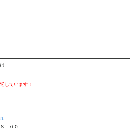
は
迎しています！
11
８：００