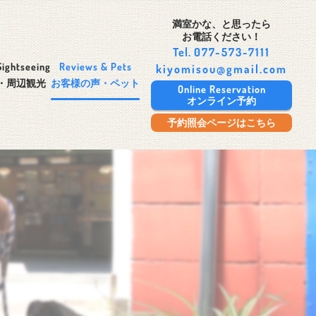
満室かな、と思ったら
お電話ください！
Tel.
077-573-7111
Sightseeing
Reviews & Pets
kiyomisou@gmail.com
・周辺観光
お客様の声・ペット
Online Reservation
オンライン予約
予約照会ページはこちら