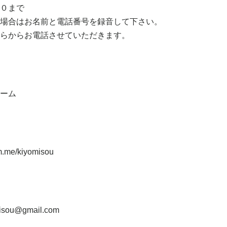
０まで
場合はお名前と電話番号を録音して下さい。
らからお電話させていただきます。
ーム
m.me/kiyomisou
misou@gmail.com