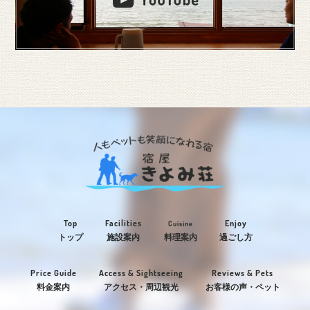
Top
Facilities
Enjoy
Cuisine
トップ
施設案内
料理案内
過ごし方
Price Guide
Access & Sightseeing
Reviews & Pets
料金案内
アクセス・周辺観光
お客様の声・ペット