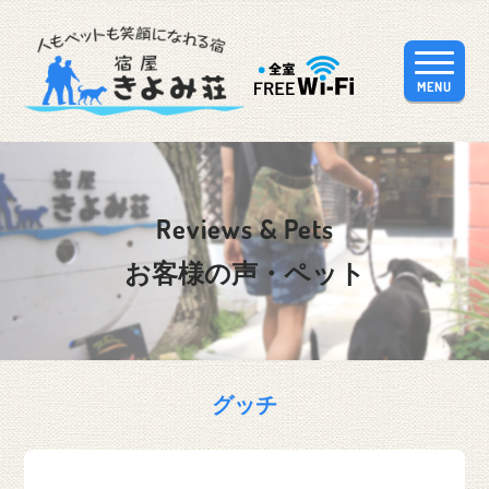
MENU
Reviews & Pets
お客様の声・ペット
グッチ