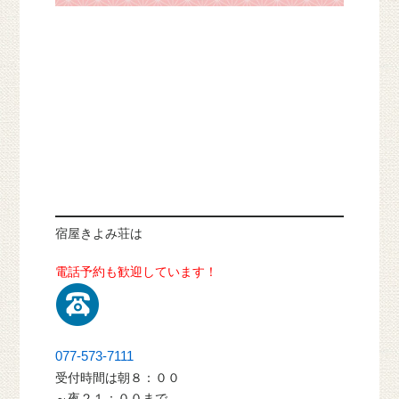
宿屋きよみ荘は
電話予約も歓迎しています！
077-573-7111
受付時間は朝８：００
～夜２１：００まで