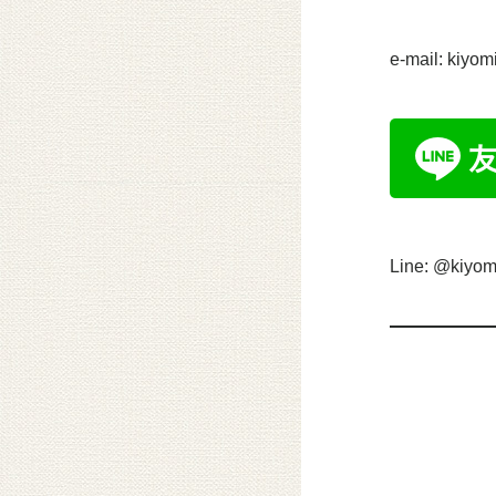
e-mail: kiyo
Line: @kiyom