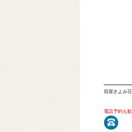
宿屋きよみ荘
電話予約も歓