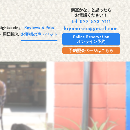
満室かな、と思ったら
お電話ください！
Tel.
077-573-7111
Sightseeing
Reviews & Pets
kiyomisou@gmail.com
・周辺観光
お客様の声・ペット
Online Reservation
オンライン予約
予約照会ページはこちら