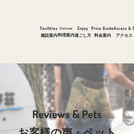
Facilities
Enjoy
Price Guide
Access & 
Cuisine
料理案内
施設案内
過ごし方
料金案内
アクセス
Reviews & Pets
お客様の声・ペット