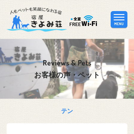
MENU
Reviews & Pets
お客様の声・ペット
テン