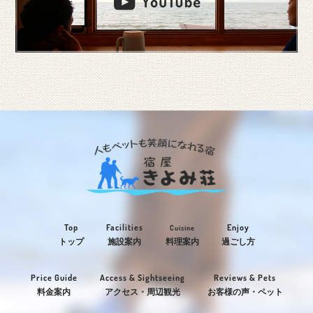
Top
Facilities
Enjoy
Cuisine
トップ
施設案内
料理案内
過ごし方
Price Guide
Access & Sightseeing
Reviews & Pets
料金案内
アクセス・周辺観光
お客様の声・ペット