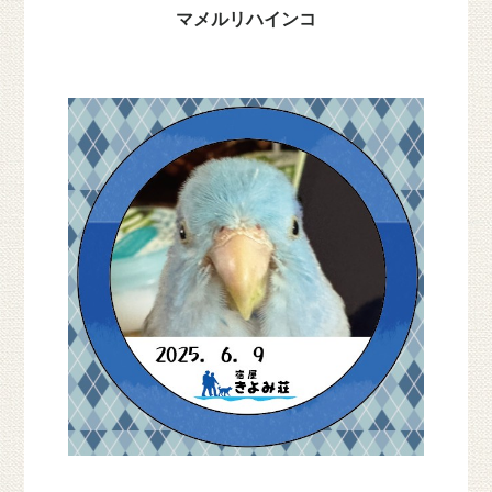
マメルリハインコ