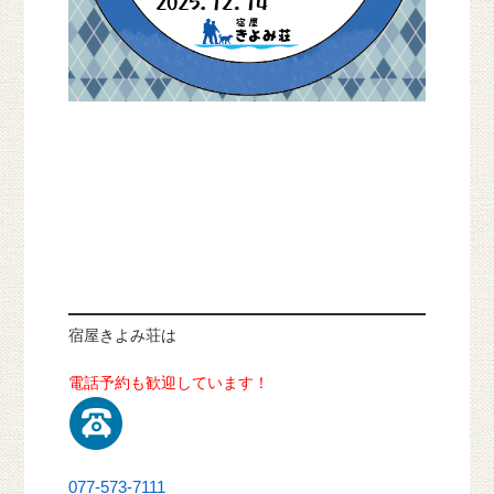
宿屋きよみ荘は
電話予約も歓迎しています！
077-573-7111