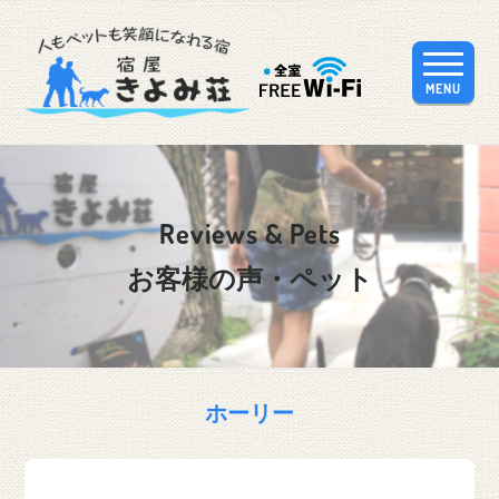
MENU
Reviews & Pets
お客様の声・ペット
ホーリー