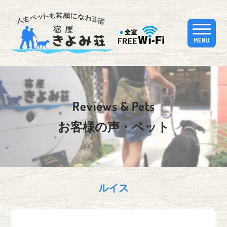
MENU
Reviews & Pets
お客様の声・ペット
ルイス