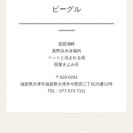
ビーグル
****************************************************************
***********
琵琶湖畔
真野浜水泳場内
ペットと泊まれる宿
宿屋きよみ荘
〒520-0241
滋賀県大津市滋賀県大津市今堅田三丁目25番13号
TEL：077-573-7111