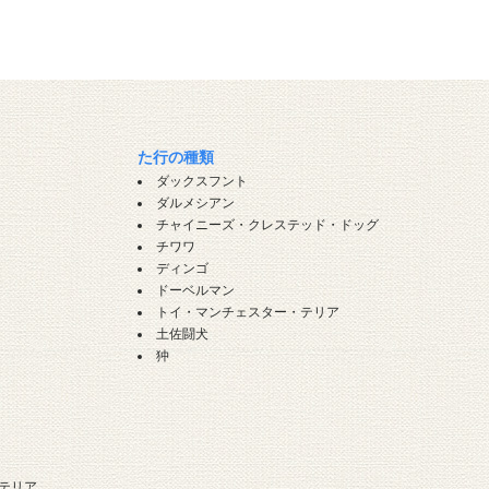
た行の種類
ダックスフント
ダルメシアン
チャイニーズ・クレステッド・ドッグ
チワワ
ディンゴ
ドーベルマン
トイ・マンチェスター・テリア
土佐闘犬
狆
テリア