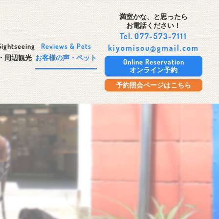
満室かな、と思ったら
お電話ください！
Tel.
077-573-7111
Sightseeing
Reviews & Pets
kiyomisou@gmail.com
・周辺観光
お客様の声・ペット
Online Reservation
オンライン予約
予約照会ページはこちら