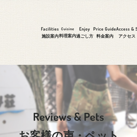
Facilities
Enjoy
Price Guide
Access & 
Cuisine
料理案内
施設案内
過ごし方
料金案内
アクセス
Reviews & Pets
お客様の声・ペット