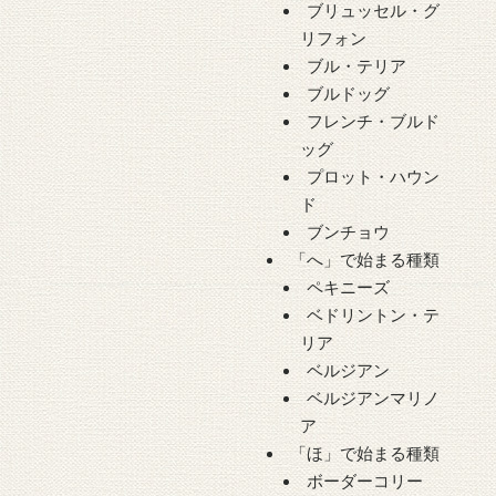
ブリュッセル・グ
リフォン
ブル・テリア
ブルドッグ
フレンチ・ブルド
ッグ
プロット・ハウン
ド
ブンチョウ
「へ」で始まる種類
ペキニーズ
ベドリントン・テ
リア
ベルジアン
ベルジアンマリノ
ア
「ほ」で始まる種類
ボーダーコリー