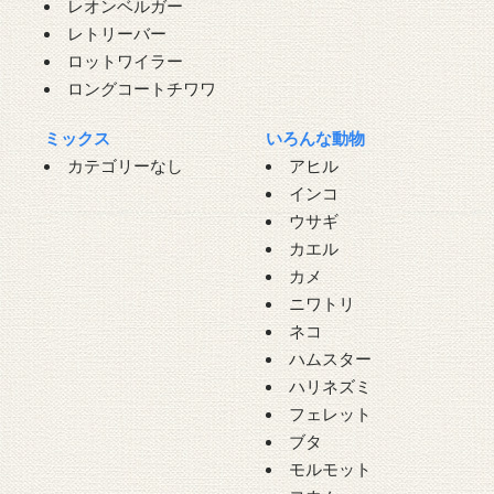
レオンベルガー
レトリーバー
ロットワイラー
ロングコートチワワ
ミックス
いろんな動物
カテゴリーなし
アヒル
インコ
ウサギ
カエル
カメ
ニワトリ
ネコ
ハムスター
ハリネズミ
フェレット
ブタ
モルモット