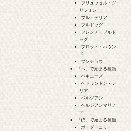
ブリュッセル・グ
リフォン
ブル・テリア
ブルドッグ
フレンチ・ブルド
ッグ
プロット・ハウン
ド
ブンチョウ
「へ」で始まる種類
ペキニーズ
ベドリントン・テ
リア
ベルジアン
ベルジアンマリノ
ア
「ほ」で始まる種類
ボーダーコリー