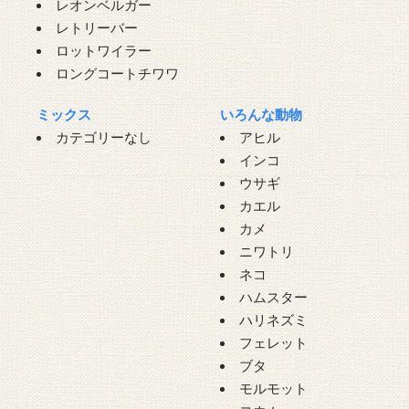
レオンベルガー
レトリーバー
ロットワイラー
ロングコートチワワ
ミックス
いろんな動物
カテゴリーなし
アヒル
インコ
ウサギ
カエル
カメ
ニワトリ
ネコ
ハムスター
ハリネズミ
フェレット
ブタ
モルモット