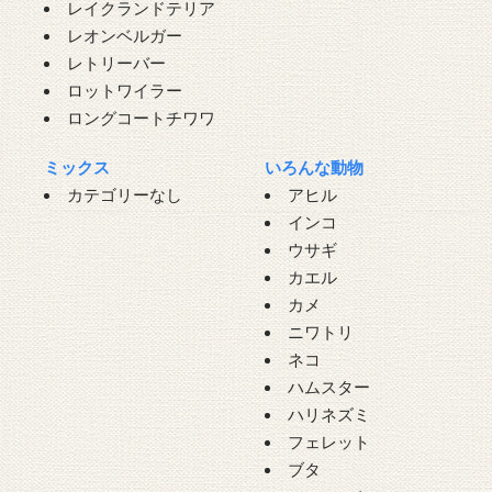
レイクランドテリア
レオンベルガー
レトリーバー
ロットワイラー
ロングコートチワワ
ミックス
いろんな動物
カテゴリーなし
アヒル
インコ
ウサギ
カエル
カメ
ニワトリ
ネコ
ハムスター
ハリネズミ
フェレット
ブタ