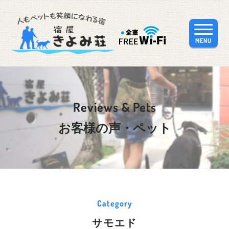
MENU
Reviews & Pets
お客様の声・ペット
Category
サモエド