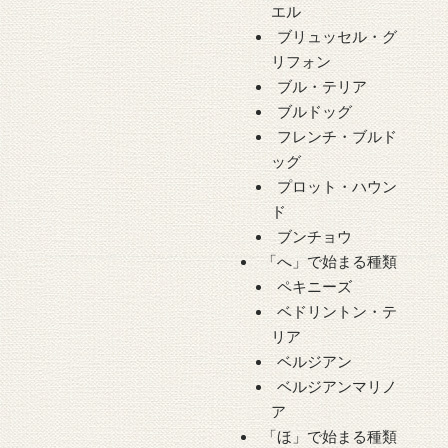
エル
ブリュッセル・グ
リフォン
ブル・テリア
ブルドッグ
フレンチ・ブルド
ッグ
プロット・ハウン
ド
ブンチョウ
「へ」で始まる種類
ペキニーズ
ベドリントン・テ
リア
ベルジアン
ベルジアンマリノ
ア
「ほ」で始まる種類