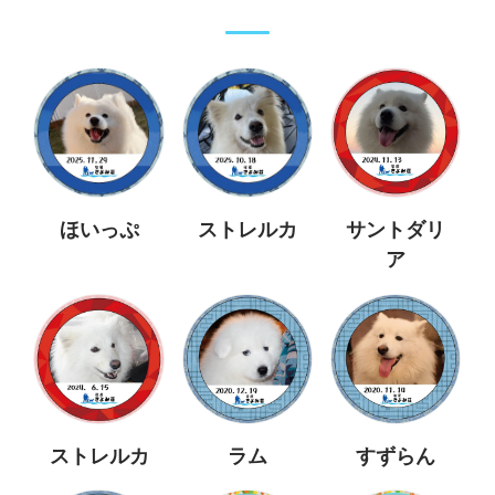
ほいっぷ
ストレルカ
サントダリ
ア
ストレルカ
ラム
すずらん