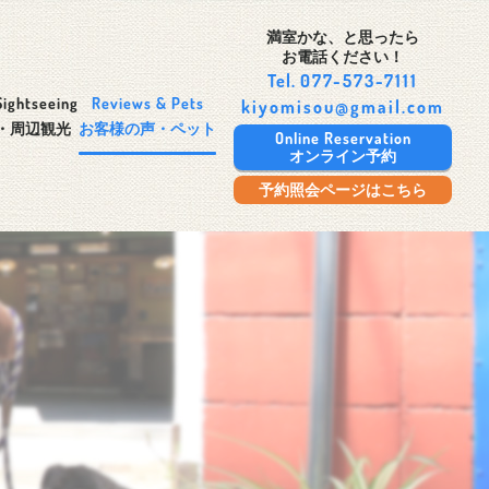
満室かな、と思ったら
お電話ください！
Tel.
077-573-7111
Sightseeing
Reviews & Pets
kiyomisou@gmail.com
・周辺観光
お客様の声・ペット
Online Reservation
オンライン予約
予約照会ページはこちら