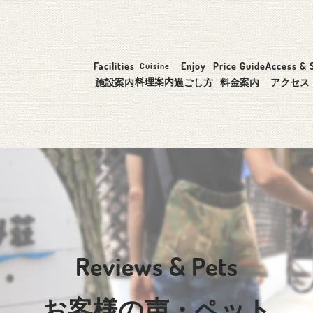
Facilities
Enjoy
Price Guide
Access & 
Cuisine
料理案内
施設案内
過ごし方
料金案内
アクセス
Reviews & Pets
お客様の声・ペット