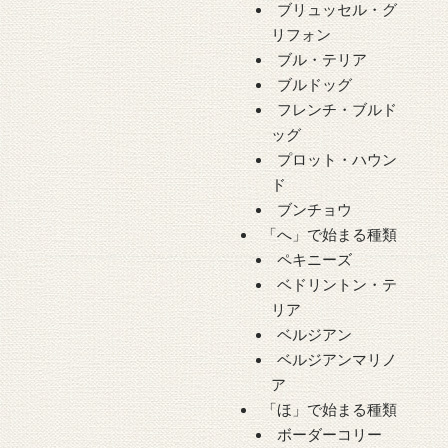
ブリュッセル・グ
リフォン
ブル・テリア
ブルドッグ
フレンチ・ブルド
ッグ
プロット・ハウン
ド
ブンチョウ
「へ」で始まる種類
ペキニーズ
ベドリントン・テ
リア
ベルジアン
ベルジアンマリノ
ア
「ほ」で始まる種類
ボーダーコリー