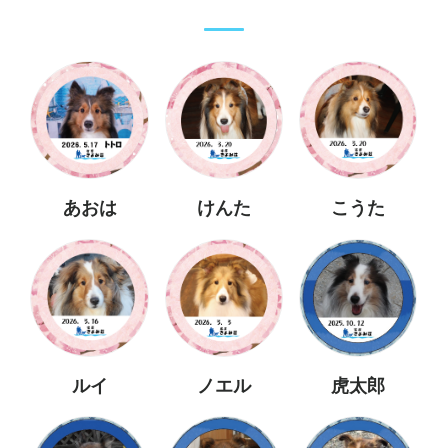
あおは
けんた
こうた
ルイ
ノエル
虎太郎