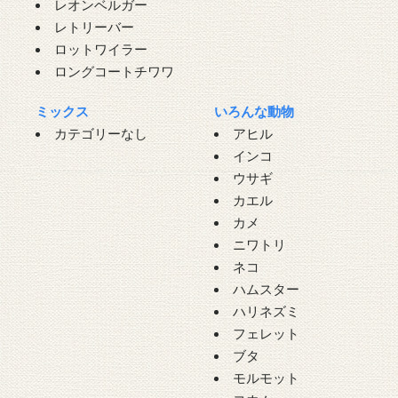
レオンベルガー
レトリーバー
ロットワイラー
ロングコートチワワ
ミックス
いろんな動物
カテゴリーなし
アヒル
インコ
ウサギ
カエル
カメ
ニワトリ
ネコ
ハムスター
ハリネズミ
フェレット
ブタ
モルモット