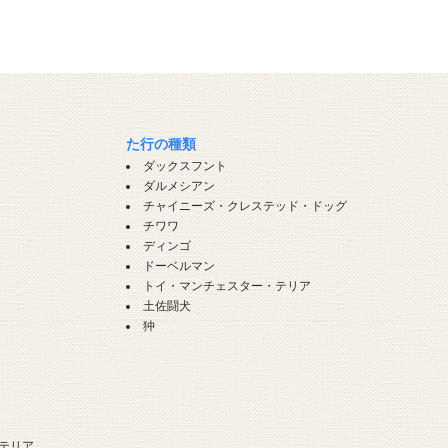
た行の種類
ダックスフント
ダルメシアン
チャイニーズ・クレステッド・ドッグ
チワワ
ディンゴ
ドーベルマン
トイ・マンチェスター・テリア
土佐闘犬
狆
テリア