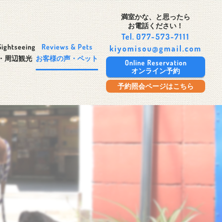
満室かな、と思ったら
お電話ください！
Tel.
077-573-7111
Sightseeing
Reviews & Pets
kiyomisou@gmail.com
・周辺観光
お客様の声・ペット
Online Reservation
オンライン予約
予約照会ページはこちら