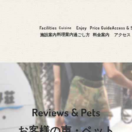
Facilities
Enjoy
Price Guide
Access & 
Cuisine
料理案内
施設案内
過ごし方
料金案内
アクセス
Reviews & Pets
お客様の声・ペット