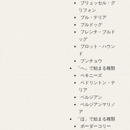
ブリュッセル・グ
リフォン
ブル・テリア
ブルドッグ
フレンチ・ブルド
ッグ
プロット・ハウン
ド
ブンチョウ
「へ」で始まる種類
ペキニーズ
ベドリントン・テ
リア
ベルジアン
ベルジアンマリノ
ア
「ほ」で始まる種類
ボーダーコリー