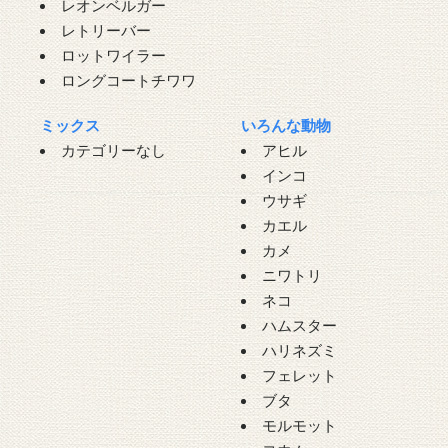
レオンベルガー
レトリーバー
ロットワイラー
ロングコートチワワ
ミックス
いろんな動物
カテゴリーなし
アヒル
インコ
ウサギ
カエル
カメ
ニワトリ
ネコ
ハムスター
ハリネズミ
フェレット
ブタ
モルモット