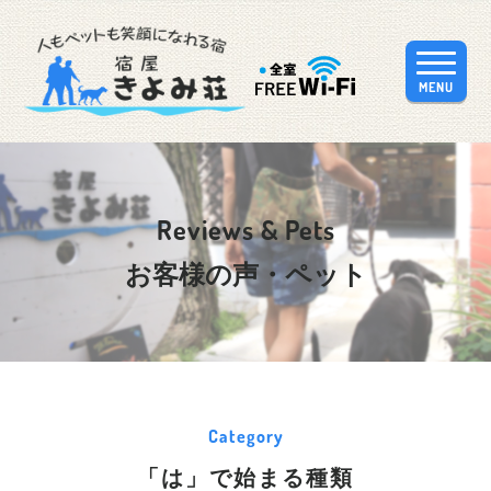
MENU
Reviews & Pets
お客様の声・ペット
Category
「は」で始まる種類