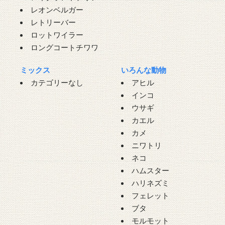
レオンベルガー
レトリーバー
ロットワイラー
ロングコートチワワ
ミックス
いろんな動物
カテゴリーなし
アヒル
インコ
ウサギ
カエル
カメ
ニワトリ
ネコ
ハムスター
ハリネズミ
フェレット
ブタ
モルモット