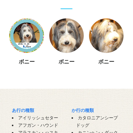
ボニー
ボニー
ボニー
あ行の種類
か行の種類
アイリッシュセター
カタロニアンシープ
アフガン・ハウンド
ドッグ
アラスカン・ハスキ
カニンヘン・ダック