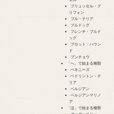
ブリュッセル・グ
リフォン
ブル・テリア
ブルドッグ
フレンチ・ブルド
ッグ
プロット・ハウン
ド
ブンチョウ
「へ」で始まる種類
ペキニーズ
ベドリントン・テ
リア
ベルジアン
ベルジアンマリノ
ア
「ほ」で始まる種類