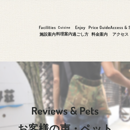
Facilities
Enjoy
Price Guide
Access & 
Cuisine
料理案内
施設案内
過ごし方
料金案内
アクセス
Reviews & Pets
お客様の声・ペット