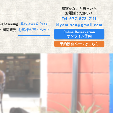
満室かな、と思ったら
お電話ください！
Tel.
077-573-7111
Sightseeing
Reviews & Pets
kiyomisou@gmail.com
・周辺観光
お客様の声・ペット
Online Reservation
オンライン予約
予約照会ページはこちら