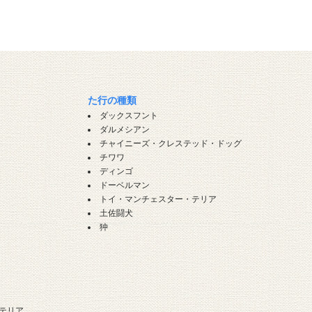
た行の種類
ダックスフント
ダルメシアン
チャイニーズ・クレステッド・ドッグ
チワワ
ディンゴ
ドーベルマン
トイ・マンチェスター・テリア
土佐闘犬
狆
テリア