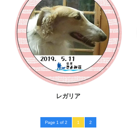
レガリア
Page 1 of 2
1
2