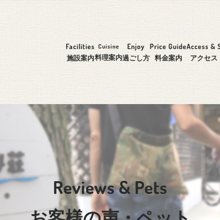
Facilities
Enjoy
Price Guide
Access & 
Cuisine
料理案内
施設案内
過ごし方
料金案内
アクセス
Reviews & Pets
お客様の声・ペット