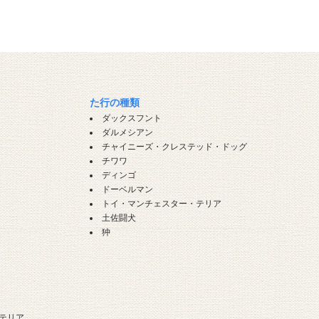
た行の種類
ダックスフント
ダルメシアン
チャイニーズ・クレステッド・ドッグ
チワワ
ディンゴ
ドーベルマン
トイ・マンチェスター・テリア
土佐闘犬
狆
テリア