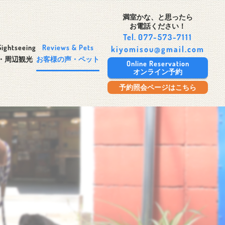
満室かな、と思ったら
お電話ください！
Tel.
077-573-7111
Sightseeing
Reviews & Pets
kiyomisou@gmail.com
・周辺観光
お客様の声・ペット
Online Reservation
オンライン予約
予約照会ページはこちら