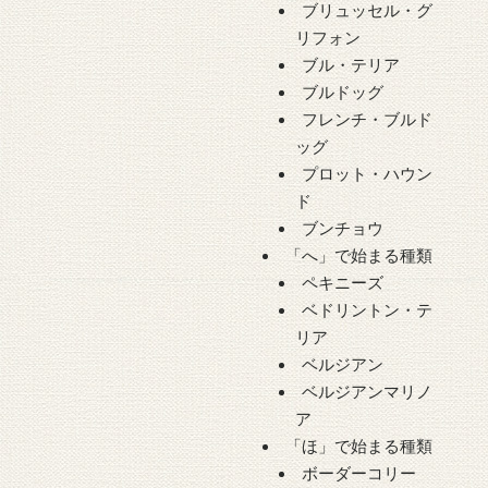
ブリュッセル・グ
リフォン
ブル・テリア
ブルドッグ
フレンチ・ブルド
ッグ
プロット・ハウン
ド
ブンチョウ
「へ」で始まる種類
ペキニーズ
ベドリントン・テ
リア
ベルジアン
ベルジアンマリノ
ア
「ほ」で始まる種類
ボーダーコリー