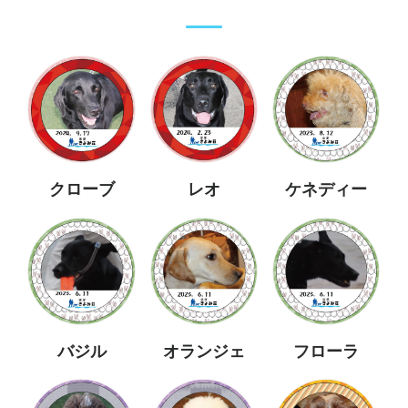
クローブ
レオ
ケネディー
バジル
オランジェ
フローラ