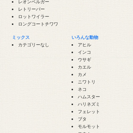
レオンベルガー
レトリーバー
ロットワイラー
ロングコートチワワ
ミックス
いろんな動物
カテゴリーなし
アヒル
インコ
ウサギ
カエル
カメ
ニワトリ
ネコ
ハムスター
ハリネズミ
フェレット
ブタ
モルモット