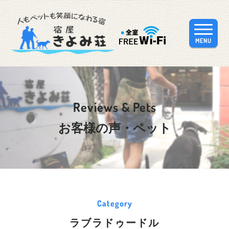
MENU
Reviews & Pets
お客様の声・ペット
Category
ラブラドゥードル