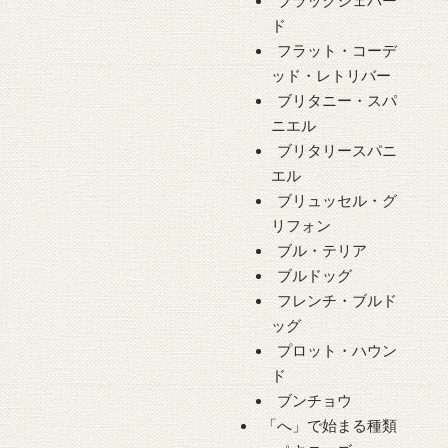
ブラックシェパー
ド
フラット・コーデ
ッド・レトリバー
ブリタニー・スパ
ニエル
ブリタリースパニ
エル
ブリュッセル・グ
リフォン
ブル・テリア
ブルドッグ
フレンチ・ブルド
ッグ
プロット・ハウン
ド
ブンチョウ
「へ」で始まる種類