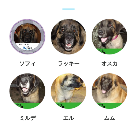
ソフィ
ラッキー
オスカ
ミルデ
エル
ムム