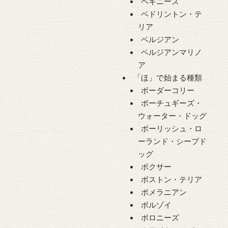
ペキニーズ
ベドリントン・テ
リア
ベルジアン
ベルジアンマリノ
ア
「ほ」で始まる種類
ボーダーコリー
ポーチュギーズ・
ウォーター・ドッグ
ポーリッシュ・ロ
ーランド・シープド
ッグ
ボクサー
ボストン・テリア
ポメラニアン
ボルゾイ
ボロニーズ