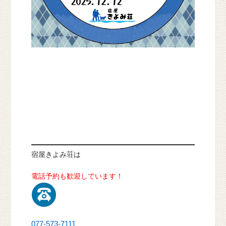
宿屋きよみ荘は
電話予約も歓迎しています！
077-573-7111