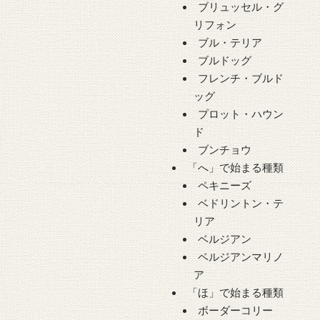
ブリュッセル・グ
リフォン
ブル・テリア
ブルドッグ
フレンチ・ブルド
ッグ
プロット・ハウン
ド
ブンチョウ
「へ」で始まる種類
ペキニーズ
ベドリントン・テ
リア
ベルジアン
ベルジアンマリノ
ア
「ほ」で始まる種類
ボーダーコリー