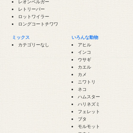
レオンベルガー
レトリーバー
ロットワイラー
ロングコートチワワ
ミックス
いろんな動物
カテゴリーなし
アヒル
インコ
ウサギ
カエル
カメ
ニワトリ
ネコ
ハムスター
ハリネズミ
フェレット
ブタ
モルモット