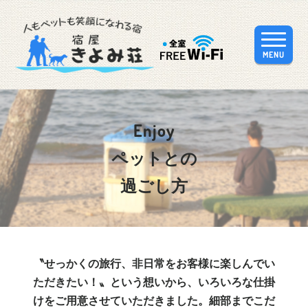
MENU
Enjoy
ペットとの
過ごし方
〝せっかくの旅行、非日常をお客様に楽しんでい
ただきたい！〟
という想いから、
いろいろな仕掛
けをご用意させていただきました。
細部までこだ