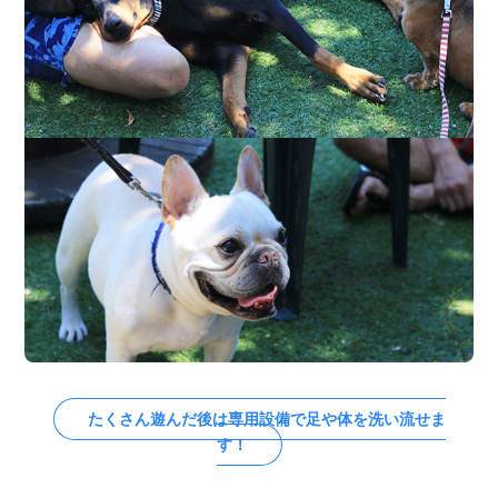
たくさん遊んだ後は専用設備で足や体を洗い流せま
す！