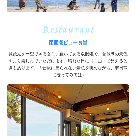
琵琶湖ビュー食堂
琵琶湖を一望できる食堂。置いてある双眼鏡で、琵琶湖の景色
をより楽しんでいただけます。晴れた日には白山まで見えると
きもありますよ！普段は見られない景色を眺めながら、非日常
に浸ってみては♪